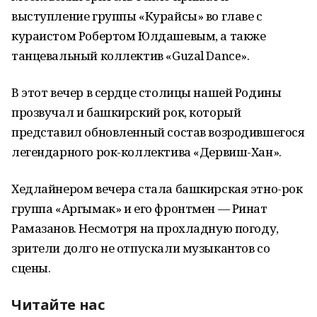
выступление группы «Курайсы» во главе с
кураистом Робертом Юлдашевым, а также
танцевальный коллектив «Guzal Dance».
В этот вечер в сердце столицы нашей Родины
прозвучал и башкирский рок, который
представил обновленный состав возродившегося
легендарного рок-коллектива «Дервиш-Хан».
Хедлайнером вечера стала башкирская этно-рок
группа «Аргымак» и его фронтмен — Ринат
Рамазанов. Несмотря на прохладную погоду,
зрители долго не отпускали музыкантов со
сцены.
Читайте нас