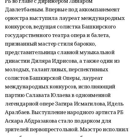
РБ во главе с дирижером Линаром
Давлетбаевым. Впервые под аккомпанемент
оркестра выступила лауреат международных
конкурсов, ведущая солистка Башкирского
государственного театра опера и балета,
признанный мастер стиля барокко,
представительница славной музыкальной
династии Диляра Идрисова, а также один из
молодых, талантливых, перспективных
солистов Башкирской Оперы, лауреат
международных конкурсов, исполняющий
партию Салавата Юлаева в одноименной
легендарной опере Загира Исмагилова, Идель
Аралбаев. Выступление народного артиста РБ
Аскара Абдразакова стало подарком для
зрителей первопрестольной. Маэстро исполнил