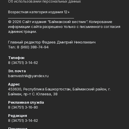
Об использовании персональных данных
Возрастная категория издания 12+
_________________________________________
© 2026 Сайт издания "Баймакский вестник". Копирование
информации сайта разрешено только с письменного согласия
администрации.
Главный редактор Фадеев Дмитрий Николаевич
Тел.: 8 (960) 388-74-94
Телефон
8 (34751) 3-14-62
Эл. почта
baimvestnik@yandex.ru
Адрес
453630, Республика Башкортостан, Баймакский район, г.
Баймак, пр-т С. Юлаева, 38
Рекламная служба
8 (34751) 3-16-80
Редакция
8 (34751) 3-14-62
Приемная