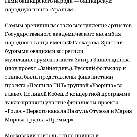
гимн башкирского народа — башкирскую
народную песню «Уралым».
Самым зрелищным стало выступление артистов
Государственного академического ансамбля
народного танца имени Ф.Гаскарова. Зрители
бурными овациями встретили
мультиинструменталиста Загира Зайнетдинова
(шоу проект «Зайнетдин»). Русский фольклор и
этника были представлены финалистами
проекта «Песни на ТНТ» группой «Узорица» во
главе с Полиной Кобец. В концертной программе
также приняли участие финалисты проекта
«Голос» Первого канала Назгуль Отузова и Мария
Мирова, группа «Премьер».
Московский зритель тепло принял и