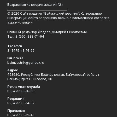
Возрастная категория издания 12+
_________________________________________
© 2026 Сайт издания "Баймакский вестник". Копирование
информации сайта разрешено только с письменного согласия
администрации.
Главный редактор Фадеев Дмитрий Николаевич
Тел.: 8 (960) 388-74-94
Телефон
8 (34751) 3-14-62
Эл. почта
baimvestnik@yandex.ru
Адрес
453630, Республика Башкортостан, Баймакский район, г.
Баймак, пр-т С. Юлаева, 38
Рекламная служба
8 (34751) 3-16-80
Редакция
8 (34751) 3-14-62
Приемная
8 (34751) 3-12-43