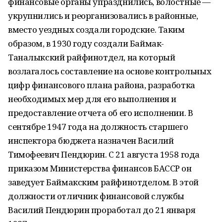
финансовые органы упразднились, волостные —
укрупнились и реорганизовались в районные,
вместо уездных создали городские. Таким
образом, в 1930 году создали Баймак-
Таналыкский райфинотдел, на который
возлагалось составление на основе контрольных
цифр финансового плана района, разработка
необходимых мер для его выполнения и
предоставление отчета об его исполнении. В
сентябре 1947 года на должность старшего
инспектора бюджета назначен Василий
Тимофеевич Пендюрин. С 21 августа 1958 года
приказом Министерства финансов БАССР он
заведует Баймакским райфинотделом. В этой
должности отличник финансовой службы
Василий Пендюрин проработал до 21 января