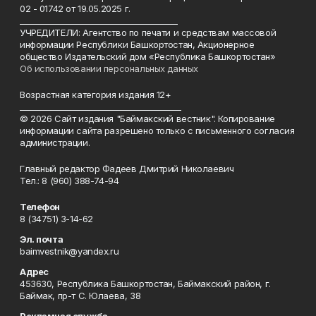
02 - 01742 от 19.05.2025 г.
________________________________________
УЧРЕДИТЕЛИ: Агентство по печати и средствам массовой
информации Республики Башкортостан, Акционерное
общество Издательский дом «Республика Башкортостан»
Об использовании персональных данных
Возрастная категория издания 12+
_________________________________________
© 2026 Сайт издания "Баймакский вестник". Копирование
информации сайта разрешено только с письменного согласия
администрации.
Главный редактор Фадеев Дмитрий Николаевич
Тел.: 8 (960) 388-74-94
Телефон
8 (34751) 3-14-62
Эл. почта
baimvestnik@yandex.ru
Адрес
453630, Республика Башкортостан, Баймакский район, г.
Баймак, пр-т С. Юлаева, 38