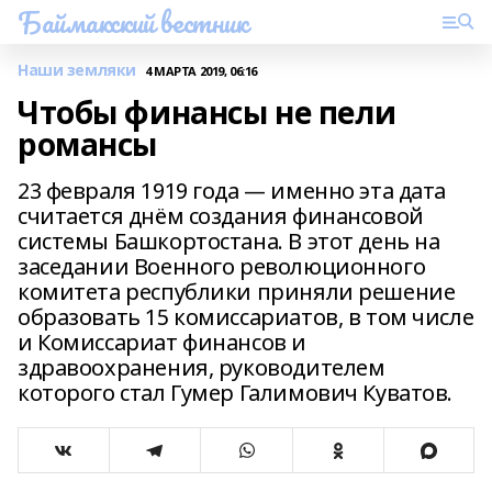
Баймакский вестник
Наши земляки
4 МАРТА 2019, 06:16
Чтобы финансы не пели
романсы
23 февраля 1919 года — именно эта дата
считается днём создания финансовой
системы Башкортостана. В этот день на
заседании Военного революционного
комитета республики приняли решение
образовать 15 комиссариатов, в том числе
и Комиссариат финансов и
здравоохранения, руководителем
которого стал Гумер Галимович Куватов.