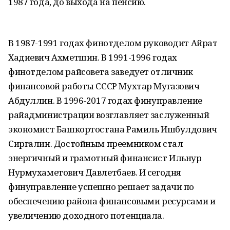
1987 года, до выхода на пенсию.
В 1987-1991 годах финотделом руководит Айрат
Хадиевич Ахметшин. В 1991-1996 годах
финотделом райсовета заведует отличник
финансовой работы СССР Мухтар Мугазович
Абдуллин. В 1996-2017 годах финуправление
райадминистрации возглавляет заслуженный
экономист Башкортостана Рамиль Ишбулдович
Сиргалин. Достойным преемником стал
энергичный и грамотный финансист Ильнур
Нурмухаметович Давлетбаев. И сегодня
финуправление успешно решает задачи по
обеспечению района финансовыми ресурсами и
увеличению доходного потенциала.