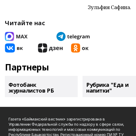
Зульфия Сафина.
Читайте нас
Партнеры
Фотобанк
Рубрика "Еда и
журналистов РБ
напитки"
Газета «Баймакский вестник» зарегистрирована в
Управлении Федеральной службы по надзору в сфере связи,
информационных технологий и массовых коммуникаций по
Республике Башкортостан. Регистрационный номер ПИ № ТУ