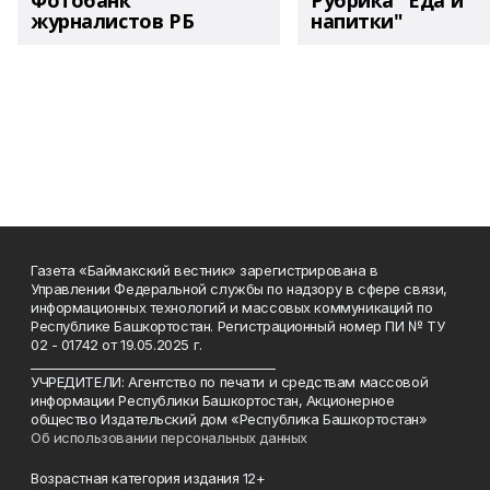
Фотобанк
Рубрика "Еда и
журналистов РБ
напитки"
Газета «Баймакский вестник» зарегистрирована в
Управлении Федеральной службы по надзору в сфере связи,
информационных технологий и массовых коммуникаций по
Республике Башкортостан. Регистрационный номер ПИ № ТУ
02 - 01742 от 19.05.2025 г.
________________________________________
УЧРЕДИТЕЛИ: Агентство по печати и средствам массовой
информации Республики Башкортостан, Акционерное
общество Издательский дом «Республика Башкортостан»
Об использовании персональных данных
Возрастная категория издания 12+