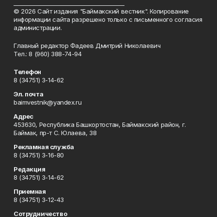
_________________________________________
© 2026 Сайт издания "Баймакский вестник". Копирование
информации сайта разрешено только с письменного согласия
администрации.
Главный редактор Фадеев Дмитрий Николаевич
Тел.: 8 (960) 388-74-94
Телефон
8 (34751) 3-14-62
Эл. почта
baimvestnik@yandex.ru
Адрес
453630, Республика Башкортостан, Баймакский район, г.
Баймак, пр-т С. Юлаева, 38
Рекламная служба
8 (34751) 3-16-80
Редакция
8 (34751) 3-14-62
Приемная
8 (34751) 3-12-43
Сотрудничество