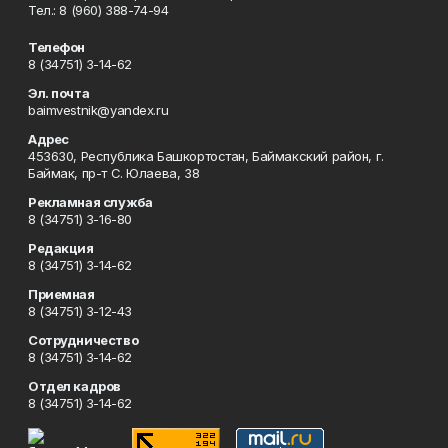
Тел.: 8 (960) 388-74-94
Телефон
8 (34751) 3-14-62
Эл. почта
baimvestnik@yandex.ru
Адрес
453630, Республика Башкортостан, Баймакский район, г.
Баймак, пр-т С. Юлаева, 38
Рекламная служба
8 (34751) 3-16-80
Редакция
8 (34751) 3-14-62
Приемная
8 (34751) 3-12-43
Сотрудничество
8 (34751) 3-14-62
Отдел кадров
8 (34751) 3-14-62