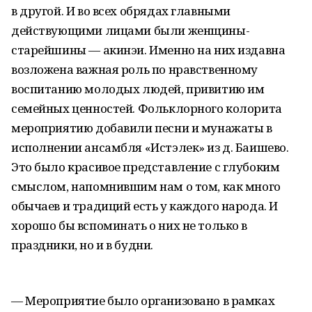
в другой. И во всех обрядах главными
действующими лицами были женщины-
старейшины — акинэи. Именно на них издавна
возложена важная роль по нравственному
воспитанию молодых людей, привитию им
семейных ценностей. Фольклорного колорита
мероприятию добавили песни и мунажаты в
исполнении ансамбля «Истэлек» из д. Баишево.
Это было красивое представление с глубоким
смыслом, напомнившим нам о том, как много
обычаев и традиций есть у каждого народа. И
хорошо бы вспоминать о них не только в
праздники, но и в будни.
— Мероприятие было организовано в рамках