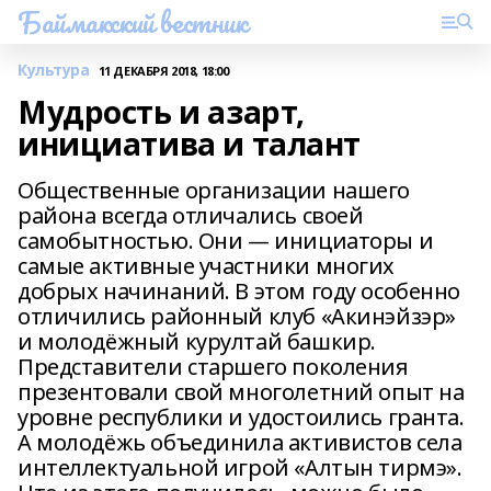
Баймакский вестник
Культура
11 ДЕКАБРЯ 2018, 18:00
Мудрость и азарт,
инициатива и талант
Общественные организации нашего
района всегда отличались своей
самобытностью. Они — инициаторы и
самые активные участники многих
добрых начинаний. В этом году особенно
отличились районный клуб «Акинэйзэр»
и молодёжный курултай башкир.
Представители старшего поколения
презентовали свой многолетний опыт на
уровне республики и удостоились гранта.
А молодёжь объединила активистов села
интеллектуальной игрой «Алтын тирмэ».