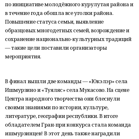
по инициативе молодёжного курулутая района и
в течение года обошла все уголки района.
Повышение статуса семьи, выявление
образцовых многодетных семей, возрождение и
сохранение национально-культурных традиций
— такие цели поставили организаторы
мероприятия.
В финал вышли две команды — «Юкэлэр» села
Ишмурзино и «Туяляс» села Мукасово. На сцене
Центра народного творчества они блеснули
своими знаниями по истории, культуре,
литературе, географии республики. В итоге
обладателем Гран-при конкурса стала команда
ишмурзинцев! В этот день также наградили