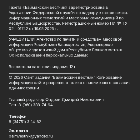
Газета «Баймакский вестник» зарегистрирована в
Управлении Федеральной службы по надзору в сфере связи,
информационных технологий и массовых коммуникаций по
Республике Башкортостан. Регистрационный номер ПИ № ТУ
02 - 01742 от 19.05.2025 г.
________________________________________
УЧРЕДИТЕЛИ: Агентство по печати и средствам массовой
информации Республики Башкортостан, Акционерное
общество Издательский дом «Республика Башкортостан»
Об использовании персональных данных
Возрастная категория издания 12+
_________________________________________
© 2026 Сайт издания "Баймакский вестник". Копирование
информации сайта разрешено только с письменного согласия
администрации.
Главный редактор Фадеев Дмитрий Николаевич
Тел.: 8 (960) 388-74-94
Телефон
8 (34751) 3-14-62
Эл. почта
baimvestnik@yandex.ru