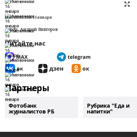
Именинники 16 января
Автор:
Андрей Викторов
Читайте нас
Партнеры
Фотобанк
Рубрика "Еда и
журналистов РБ
напитки"