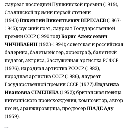
лауреат последней Пушкинской премии (1919),
Сталинской премии первой степени
(1943)
Викентий Викентьевич ВЕРЕСАЕВ
(1867-
1945); русский поэт, лауреат Государственной
премии СССР (1990 год)
Борис Алексеевич
ЧИЧИБАБИН
(1923-1994); советская и российская
балерина, балетмейстер, хореограф, балетный
педагог, актриса, Заслуженная артистка РСФСР
(1976), народная артистка РСФСР (1982),
народная артистка СССР (1986), лауреат
Государственной премии СССР (1977)
Людмила
Ивановна СЕМЕНЯКА
(1952); британская певица
нигерийского происхождения, композитор, автор
песен, аранжировщица, продюсер
ШАДЕ Аду
(1959).