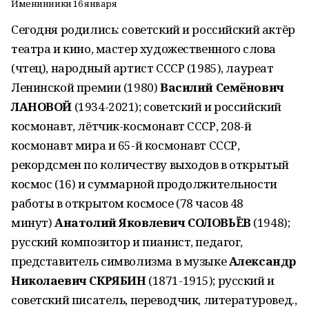
Именинники 16 января
Сегодня родились: советский и российский актёр
театра и кино, мастер художественного слова
(чтец), народный артист СССР (1985), лауреат
Ленинской премии (1980)
Василий Семёнович
ЛАНОВОЙ
(1934-2021); советский и российский
космонавт, лётчик-космонавт СССР, 208-й
космонавт мира и 65-й космонавт СССР,
рекордсмен по количеству выходов в открытый
космос (16) и суммарной продолжительности
работы в открытом космосе (78 часов 48
минут)
Анатолий Яковлевич СОЛОВЬЁВ
(1948);
русский композитор и пианист, педагог,
представитель символизма в музыке
Александр
Николаевич СКРЯБИН
(1871-1915); русский и
советский писатель, переводчик, литературовед.,