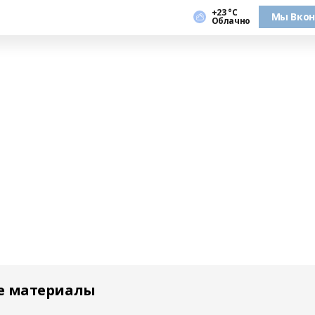
+23 °С
Мы Вкон
Облачно
е материалы