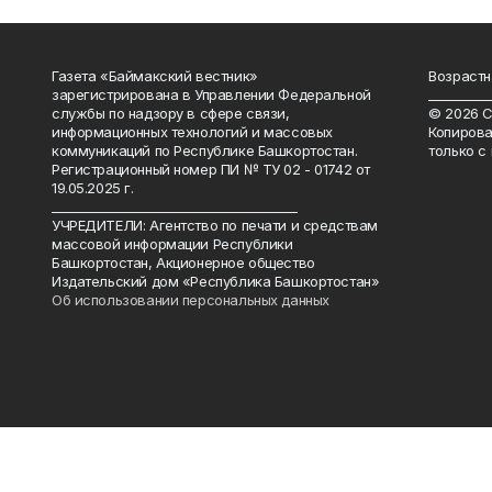
Газета «Баймакский вестник»
Возрастн
зарегистрирована в Управлении Федеральной
__________
службы по надзору в сфере связи,
© 2026 С
информационных технологий и массовых
Копирова
коммуникаций по Республике Башкортостан.
только с
Регистрационный номер ПИ № ТУ 02 - 01742 от
19.05.2025 г.
________________________________________
УЧРЕДИТЕЛИ: Агентство по печати и средствам
массовой информации Республики
Башкортостан, Акционерное общество
Издательский дом «Республика Башкортостан»
Об использовании персональных данных