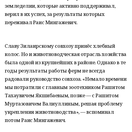
земледелии, которые активно поддерживал,
верил в их успех, за результаты которых
переживал Раис Мингажевич.
Славу Зилаирскому совхозу принёс хлебный
колос. Но и животноводческая отрасль хозяйства
была одной из крупнейших в районе. Однако в те
годы результаты работы ферм не всегда
радовали руководство совхоза. «Немало времени
мы потратили с главным зоотехником Рашитом
Тахаувичем Якшибаевым, позже — с Рашитом
Муртазовичем Валиуллиным, решая проблему
укрепления животноводства», — вспоминал
потом Раис Мингажевич.