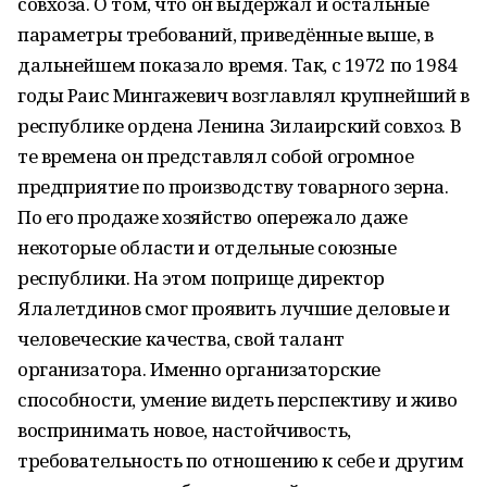
совхоза. О том, что он выдержал и остальные
параметры требований, приведённые выше, в
дальнейшем показало время. Так, с 1972 по 1984
годы Раис Мингажевич возглавлял крупнейший в
республике ордена Ленина Зилаирский совхоз. В
те времена он представлял собой огромное
предприятие по производству товарного зерна.
По его продаже хозяйство опережало даже
некоторые области и отдельные союзные
республики. На этом поприще директор
Ялалетдинов смог проявить лучшие деловые и
человеческие качества, свой талант
организатора. Именно организаторские
способности, умение видеть перспективу и живо
воспринимать новое, настойчивость,
требовательность по отношению к себе и другим