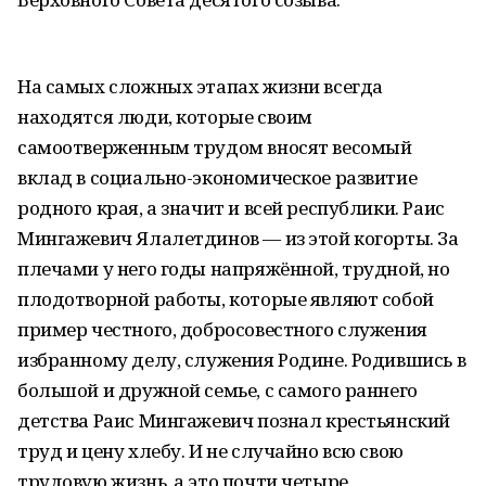
На самых сложных этапах жизни всегда
находятся люди, которые своим
самоотверженным трудом вносят весомый
вклад в социально-экономическое развитие
родного края, а значит и всей республики. Раис
Мингажевич Ялалетдинов — из этой когорты. За
плечами у него годы напряжённой, трудной, но
плодотворной работы, которые являют собой
пример честного, добросовестного служения
избранному делу, служения Родине. Родившись в
большой и дружной семье, с самого раннего
детства Раис Мингажевич познал крестьянский
труд и цену хлебу. И не случайно всю свою
трудовую жизнь, а это почти четыре