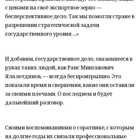
с ценами на своё экспортное зерно —
бесперспективное дело. Так мы помогли стране в
разрешении стратегической задачи
государственного уровня ...»
И добавим, государственное дело, оказавшееся в
руках таких людей, как Раис Мингажевич
Ялалетдинов, — всегда беспроигрышно. Это
показали время и свершения, какие они оставили
за своими плечами. О последнем и будет
дальнейший разговор.
Своими воспоминаниями о соратнике, с которым
на долгие годы их связали профессиональные