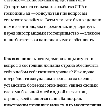
Департамента сельского хозяйства США и
господин Рад — консультант по вопросам
сельского хозяйства. Всем тем, что было сделано
нами в тот день, мы стремились подчеркнуть
перед иностранцами гостеприимство — главное
наше богатство и национальную особенность.
Как выяснилось потом, американцы изучали
вопрос: в состоянии ли наша страна обеспечить
себя хлебом собственного урожая? И в случае
потребности закупа нами зерна из-за океана,
установить более высокие цены. Увидев своими
глазами большой хлеб в одной из житниц
страны, коей является наша Башкирия,
иностранцы пришли к выводу, что манипуляция