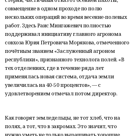
совмещение в одном проходе по полю
нескольких операций во время весенне-полевых
работ. Здесь Раис Мингажевич полностью
поддерживал инициативу главного агронома
совхоза Юрия Петровича Морякова, отмеченного
почётным званием «Заслуженный агроном
республики», признанного технолога полей. «В
тех отделениях, где в течение ряда лет
применялась новая система, отдача земли
увеличилась на 40-50 процентов», — с
удовлетворением отмечал потом директор.
Как говорят земледельцы, не тот хлеб, что на
полях, а тот, что в закромах. Это значит, что
нужно уметь не только выращивать хорошие