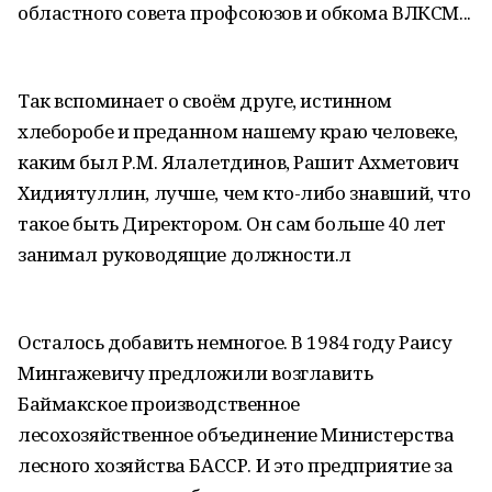
областного совета профсоюзов и обкома ВЛКСМ...
Так вспоминает о своём друге, истинном
хлеборобе и преданном нашему краю человеке,
каким был Р.М. Ялалетдинов, Рашит Ахметович
Хидиятуллин, лучше, чем кто-либо знавший, что
такое быть Директором. Он сам больше 40 лет
занимал руководящие должности.л
Осталось добавить немногое. В 1984 году Раису
Мингажевичу предложили возглавить
Баймакское производственное
лесохозяйственное объединение Министерства
лесного хозяйства БАССР. И это предприятие за