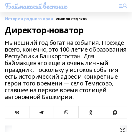
Баймакский вестник
История родного края
29 ИЮЛЯ 2019, 12:00
Директор-новатор
Нынешний год богат на события. Прежде
всего, конечно, это 100-летие образования
Республики Башкортостан. Для
баймакцев это ещё и очень личный
праздник, поскольку у истоков события
есть исторический адрес и конкретные
герои того времени — село Темясово,
ставшее на первое время столицей
автономной Башкирии.