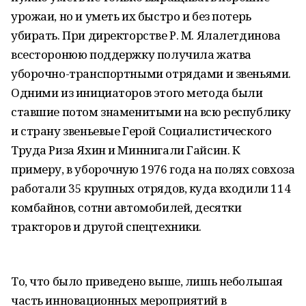
урожаи, но и уметь их быстро и без потерь
убирать. При директорстве Р. М. Ялалетдинова
всесторонюю поддержку получила жатва
уборочно-транспортными отрядами и звеньями.
Одними из инициаторов этого метода были
ставшие потом знаменитыми на всю республику
и страну звеньевые Герой Социалистического
Труда Риза Яхин и Миннигали Гайсин. К
примеру, в уборочную 1976 года на полях совхоза
работали 35 крупных отрядов, куда входили 114
комбайнов, сотни автомобилей, десятки
тракторов и другой спецтехники.
То, что было приведено выше, лишь небольшая
часть инновационных мероприятий в