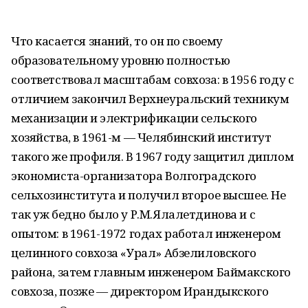
Что касается знаний, то он по своему
образовательному уровню полностью
соответствовал масштабам совхоза: в 1956 году с
отличием закончил Верхнеуральский техникум
механизации и электрификации сельского
хозяйства, в 1961-м — Челябинский институт
такого же профиля. В 1967 году защитил диплом
экономиста-организатора Волгоградского
сельхозинститута и получил второе высшее. Не
так уж бедно было у Р.М.Ялалетдинова и с
опытом: в 1961-1972 годах работал инженером
целинного совхоза «Урал» Абзелиловского
района, затем главным инженером Баймакского
совхоза, позже — директором Ирандыкского