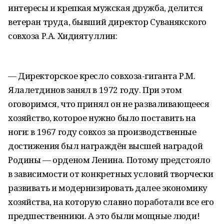
интересы и крепкая мужская дружба, делится
ветеран труда, бывший директор Суванякского
совхоза Р.А. Хидиятуллин:
— Директорское кресло совхоза-гиганта Р.М.
Ялалетдинов занял в 1972 году. При этом
оговоримся, что принял он не разваливающееся
хозяйство, которое нужно было поставить на
ноги: в 1967 году совхоз за производственные
достижения был награждён высшей наградой
Родины — орденом Ленина. Потому предстояло
в зависимости от конкретных условий творчески
развивать и модернизировать далее экономику
хозяйства, на которую славно поработали все его
предшественники. А это были мощные люди!