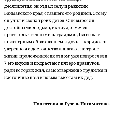
десятилетия, он отдал селу и развитию
Баймакского края, ставшего его родиной. Этому
он учил и своих троих детей. Они выросли
достойными людьми, их труд отмечен
правительственными наградами. Два сына с
инженерным образованием и дочь — кардиолог
уверенно и с достоинством шагают по тропе
жизни, проложенной их отцом; уже повзрослели
7 его внуков и подрастают пятеро правнуков,
ради которых жил, самоотверженно трудился и
настойчиво шёл к новым высотам их дед.
Подготовила Гузель Нигаматова.