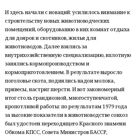
И здесь начали с новаций: усилилось внимание к
строительству новых животноводческих
помещений, оборудованию в них комнат отдыха
для доярок и скотников, жилья для
животноводов. Далее взялись за
внутрихозяйственную специализацию, вплотную
занялись кормопроизводством и
кормоприготовлением. В результате выросло
поголовье скота, поднялись надои молока,
привесы, настриг шерсти. И вот закономерный
итог столь грандиозной, многоступенчатой,
кропотливой работы: по результатам 1979 года
за высокие показатели в животноводстве совхоз
был удостоен переходящего Красного знамени
Обкома КПСС, Совета Министров БАССР,