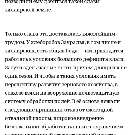
позволили ему добиться такой славы
зилаирской земле.
Только слава эта доставалась тяжелейшим
трудом. У хлеборобов Зауралья, в том числе и
зилаирских, есть общая беда — им приходится
работать в условиях большого дефицита влаги.
Засухи здесь частые гости, причём длящиеся не
один сезон. И чтобы в таких условиях иметь
перспективу развития зернового хозяйства, в
совхозе взяли на вооружение почвозащитную
систему обработки полей. В её основе лежали
следующие принципы: отказ от ежегодной
отвальной пахоты, широкое внедрение
безотвальной обработки пашни с сохранением
стерни, частичный отказ от осенней пахоты,