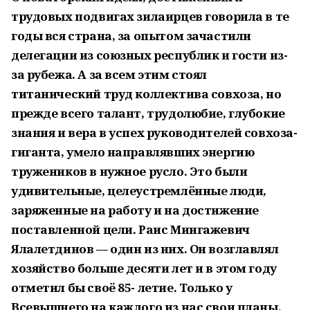
трудовых подвигах зилаирцев говорила в те
годы вся страна, за опытом зачастили
делегации из союзных республик и гости из-
за рубежа. А за всем этим стоял
титанический труд коллектива совхоза, но
прежде всего талант, трудолюбие, глубокие
знания и вера в успех руководителей совхоза-
гиганта, умело направлявших энергию
тружеников в нужное русло. Это были
удивительные, целеустремлённые люди,
заряженные на работу и на достижение
поставленной цели. Раис Мингажевич
Ялалетдинов — один из них. Он возглавлял
хозяйство больше десяти лет и в этом году
отметил бы своё 85- летие. Только у
Всевышнего на каждого из нас свои планы.