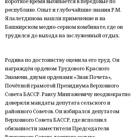
короткое время выбивается в передовые по
республике. Опыт и глубочайшие знания Р.М.
Ялалетдинова нашли применение и на
Башкирском медно-серном комбинате, где он
трудился до выхода на заслуженный отдых.
Родина по достоинству оценила его труд. Он
награждён орденом Трудового Красного
Знамени, двумя орденами «Знак Почета»,
Почётной грамотой Президиума Верховного
Совета БАССР. Раису Мингажевичу неоднократно
доверяли мандаты депутата сельского и
районного Советов. Он избирался депутатом
Верховного Совета БАССР, где исполнял
обязанности заместителя Председателя
Верховного Совета десятого созыва.