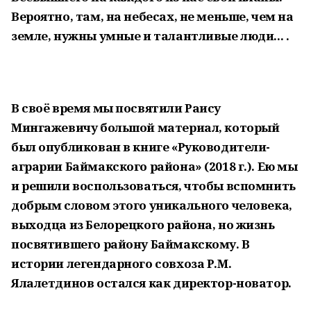
Вероятно, там, на небесах, не меньше, чем на
земле, нужны умные и талантливые люди... .
В своё время мы посвятили Раису
Мингажевичу большой материал, который
был опубликован в книге «Руководители-
аграрии Баймакского района» (2018 г.). Ею мы
и решили воспользоваться, чтобы вспомнить
добрым словом этого уникального человека,
выходца из Белорецкого района, но жизнь
посвятившего району Баймакскому. В
истории легендарного совхоза Р.М.
Ялалетдинов остался как директор-новатор.