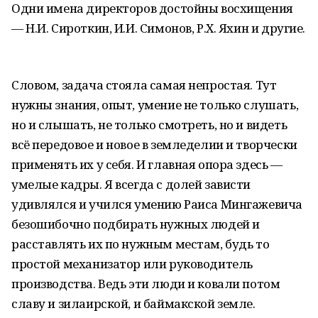
Одни имена директоров достойны восхищения
— Н.И. Сироткин, И.И. Симонов, Р.Х. Яхин и другие.
Словом, задача стояла самая непростая. Тут
нужны знания, опыт, умение не только слушать,
но и слышать, не только смотреть, но и видеть
всё передовое и новое в земледелии и творчески
применять их у себя. И главная опора здесь —
умелые кадры. Я всегда с долей зависти
удивлялся и учился умению Раиса Мингажевича
безошибочно подбирать нужных людей и
расставлять их по нужным местам, будь то
простой механизатор или руководитель
производства. Ведь эти люди и ковали потом
славу и зилаирской, и баймакской земле.