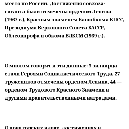
место по России. Достижения совхоза-
гиганта были отмечены орденом Ленина
(1967 г.), Красным знаменем Башобкома КПСС,
Президиума Верховного Совета БАССР,
Облсовпрофа и обкома ВЛКСМ (1969 г.).
О многом говорят и эти данные: 3 зилаирца
стали Героями Социалистического Труда, 27
тружеников отмечены орденом Ленина, 44 —
орденом Трудового Красного Знамени и
другими правительственными наградами.
О новаторских идеях, достижениях и