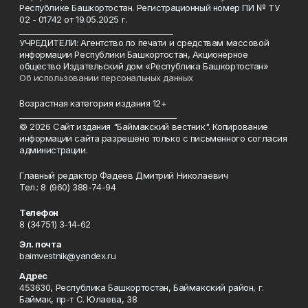
Республике Башкортостан. Регистрационный номер ПИ № ТУ
02 - 01742 от 19.05.2025 г.
________________________________________
УЧРЕДИТЕЛИ: Агентство по печати и средствам массовой
информации Республики Башкортостан, Акционерное
общество Издательский дом «Республика Башкортостан»
Об использовании персональных данных
Возрастная категория издания 12+
_________________________________________
© 2026 Сайт издания "Баймакский вестник". Копирование
информации сайта разрешено только с письменного согласия
администрации.
Главный редактор Фадеев Дмитрий Николаевич
Тел.: 8 (960) 388-74-94
Телефон
8 (34751) 3-14-62
Эл. почта
baimvestnik@yandex.ru
Адрес
453630, Республика Башкортостан, Баймакский район, г.
Баймак, пр-т С. Юлаева, 38