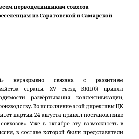
 всем первоцелинникам совхоза
реселенцам из Саратовской и Самарской
ий» неразрывно связана с развитием
озяйства страны. XV съезд ВКП(б) принял
димости развёртывания коллективизации,
роизводству. Во исполнение этой директивы ЦК
итет партии 24 августа принял постановление
совхозов». Уже в октябре эту возможность в
ссия, в составе которой были представители