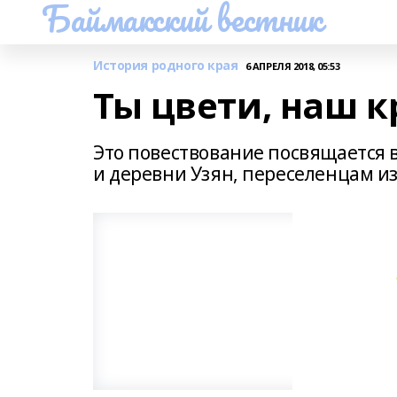
Баймакский вестник
История родного края
6 АПРЕЛЯ 2018, 05:53
Ты цвети, наш 
Это повествование посвящается 
и деревни Узян, переселенцам из