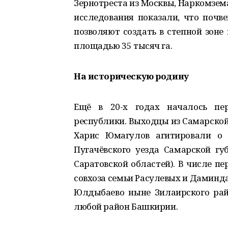
Зернотреста из Москвы, Наркомзем
исследования показали, что почв
позволяют создать в степной зоне
площадью 35 тысяч га.
На историческую родину
Ещё в 20-х годах началось пе
республики. Выходцы из Самарской
Харис Юмагулов агитировали о 
Пугачёвского уезда Самарской гу
Саратовской областей). В числе п
совхоза семьи Расулевых и Даминда
Юлдыбаево ныне Зилаирского рай
любой район Башкирии.