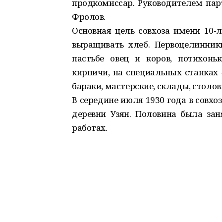
продкомиссар. Руководителем пар
Фролов.
Основная цель совхоза имени 10-
выращивать хлеб. Первоцелинники,
пастьбе овец и коров, потихонь
кирпичи, на специальных станках
бараки, мастерские, склады, столов
В середине июля 1930 года в совхо
деревни Узян. Половина была зан
работах.