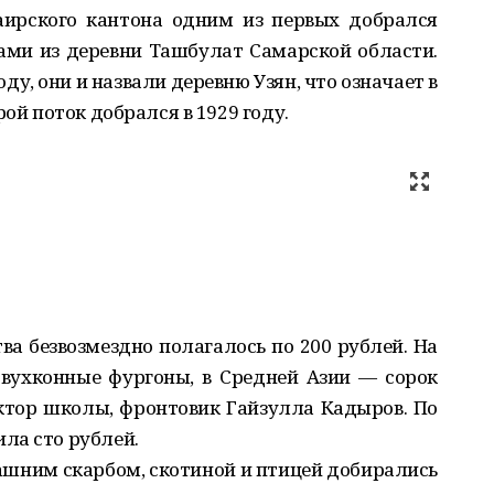
ирского кантона одним из первых добрался
ами из деревни Ташбулат Самарской области.
ду, они и назвали деревню Узян, что означает в
рой поток добрался в 1929 году.
ва безвозмездно полагалось по 200 рублей. На
вухконные фургоны, в Средней Азии — сорок
ктор школы, фронтовик Гайзулла Кадыров. По
ла сто рублей.
ашним скарбом, скотиной и птицей добирались