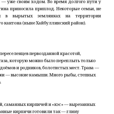
я — уже своим ходом. Во время долгого пути у
тина приносила приплод. Некоторые семьи, не
ли в вырытых землянках на территории
о кантона (ныне Хайбуллинский район).
переселенцев первозданной красотой,
газа, которую можно было переплыть только
одоёмов и родников, болотистых мест. Трава —
 реки — высокие камыши. Много рыбы, степных
.
, саманных кирпичей и «кэс» — вырезанных
анные кирпичи готовили так — глину