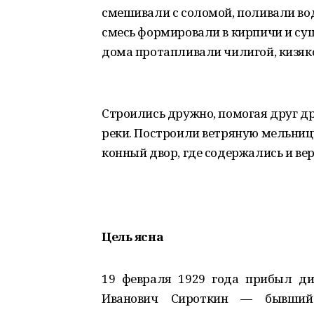
смешивали с соломой, поливали во
смесь формировали в кирпичи и су
дома протапливали чилигой, кизяк
Строились дружно, помогая друг д
реки. Построили ветряную мельниц
конный двор, где содержались и ве
Цель ясна
19 февраля 1929 года прибыл д
Иванович Сироткин — бывший 