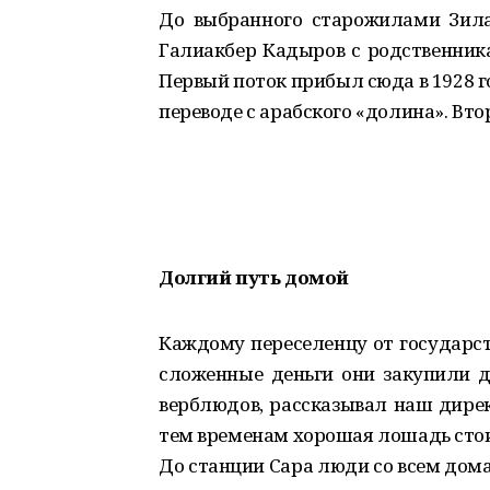
До выбранного старожилами Зила
Галиакбер Кадыров с родственник
Первый поток прибыл сюда в 1928 го
переводе с арабского «долина». Вто
Долгий путь домой
Каждому переселенцу от государст
сложенные деньги они закупили д
верблюдов, рассказывал наш дире
тем временам хорошая лошадь стои
До станции Сара люди со всем дом