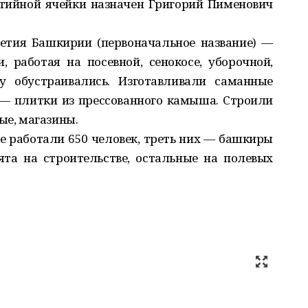
тийной ячейки назначен Григорий Пименович
летия Башкирии (первоначальное название) —
 работая на посевной, сенокосе, уборочной,
ку обустраивались. Изготавливали саманные
 — плитки из прессованного камыша. Строили
ые, магазины.
зе работали 650 человек, треть них — башкиры
ята на строительстве, остальные на полевых