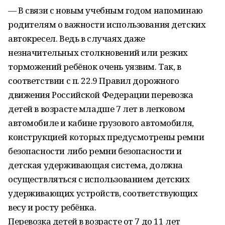
— В связи с новым учебным годом напоминаю
родителям о важности использования детских
автокресел. Ведь в случаях даже
незначительных столкновений или резких
торможений ребёнок очень уязвим. Так, в
соответствии с п. 22.9 Правил дорожного
движения Российской Федерации перевозка
детей в возрасте младше 7 лет в легковом
автомобиле и кабине грузового автомобиля,
конструкцией которых предусмотрены ремни
безопасности либо ремни безопасности и
детская удерживающая система, должна
осуществляться с использованием детских
удерживающих устройств, соответствующих
весу и росту ребёнка.
Перевозка детей в возрасте от 7 до 11 лет