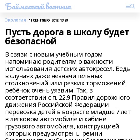
Баймакский вестник
Экология
11 СЕНТЯБРЯ 2018, 13:29
Пусть дорога в школу будет
безопасной
В связи с новым учебным годом
напоминаю родителям о важности
использования детских автокресел. Ведь
в случаях даже незначительных
столкновений или резких торможений
ребёнок очень уязвим. Так, в
соответствии с п. 22.9 Правил дорожного
движения Российской Федерации
перевозка детей в возрасте младше 7 лет
в легковом автомобиле и кабине
грузового автомобиля, конструкцией
которых предусмотрены ремни