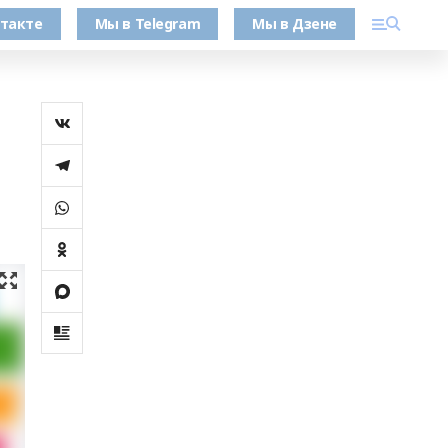
такте
Мы в Telegram
Мы в Дзене