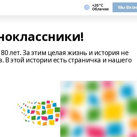
+20 °С
Мы Вкон
Облачно
ноклассники!
0 лет. За этим целая жизнь и история не
. В этой истории есть страничка и нашего