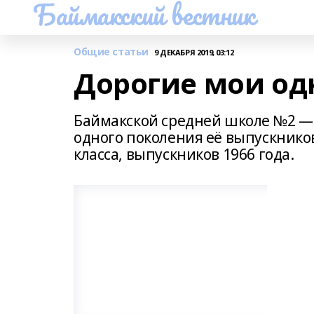
Баймакский вестник
Общие статьи
9 ДЕКАБРЯ 2019, 03:12
Дорогие мои од
Баймакской средней школе №2 — 8
одного поколения её выпускников
класса, выпускников 1966 года.