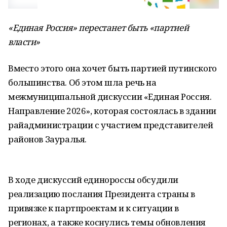
«Единая Россия» перестанет быть «партией
власти»
Вместо этого она хочет быть партией путинского
большинства. Об этом шла речь на
межмуниципальной дискуссии «Единая Россия.
Направление 2026», которая состоялась в здании
райадминистрации с участием представителей
районов Зауралья.
В ходе дискуссий единороссы обсудили
реализацию послания Президента страны в
привязке к партпроектам и к ситуации в
регионах, а также коснулись темы обновления