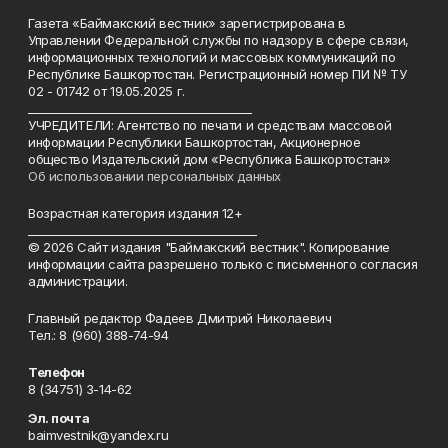
Газета «Баймакский вестник» зарегистрирована в
Управлении Федеральной службы по надзору в сфере связи,
информационных технологий и массовых коммуникаций по
Республике Башкортостан. Регистрационный номер ПИ № ТУ
02 - 01742 от 19.05.2025 г.
________________________________________
УЧРЕДИТЕЛИ: Агентство по печати и средствам массовой
информации Республики Башкортостан, Акционерное
общество Издательский дом «Республика Башкортостан»
Об использовании персональных данных
Возрастная категория издания 12+
_________________________________________
© 2026 Сайт издания "Баймакский вестник". Копирование
информации сайта разрешено только с письменного согласия
администрации.
Главный редактор Фадеев Дмитрий Николаевич
Тел.: 8 (960) 388-74-94
Телефон
8 (34751) 3-14-62
Эл. почта
baimvestnik@yandex.ru