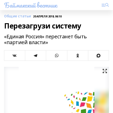
Баймакский вестник
Общие статьи
20 АПРЕЛЯ 2018, 06:10
Перезагрузи систему
«Единая Россия» перестанет быть
«партией власти»