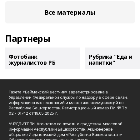
Все материалы
Партнеры
Фотобанк
Рубрика "Еда и
журналистов РБ
напитки"
Газета «Баймакский вестник» зарегистрирована в
Управлении Федеральной службы по надзору в сфере связи,
информационных технологий и массовых коммуникаций по
Республике Башкортостан. Регистрационный номер ПИ № ТУ
02 - 01742 от 19.05.2025 г.
________________________________________
УЧРЕДИТЕЛИ: Агентство по печати и средствам массовой
информации Республики Башкортостан, Акционерное
общество Издательский дом «Республика Башкортостан»
Об использовании персональных данных