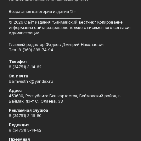
Возрастная категория издания 12+
_________________________________________
© 2026 Сайт издания "Баймакский вестник". Копирование
информации сайта разрешено только с письменного согласия
администрации.
Главный редактор Фадеев Дмитрий Николаевич
Тел.: 8 (960) 388-74-94
Телефон
8 (34751) 3-14-62
Эл. почта
baimvestnik@yandex.ru
Адрес
453630, Республика Башкортостан, Баймакский район, г.
Баймак, пр-т С. Юлаева, 38
Рекламная служба
8 (34751) 3-16-80
Редакция
8 (34751) 3-14-62
Приемная