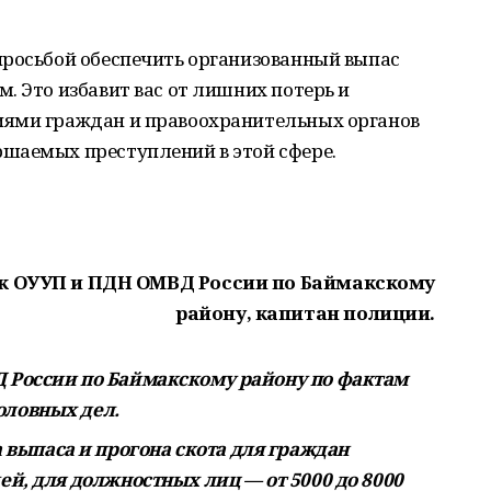
просьбой обеспечить организованный выпас
. Это избавит вас от лишних потерь и
иями граждан и правоохранительных органов
шаемых преступлений в этой сфере.
ик ОУУП и ПДН ОМВД России по Баймакскому
району, капитан полиции.
Д России по Баймакскому району по фактам
оловных дел.
выпаса и прогона скота для граждан
лей, для должностных лиц — от 5000 до 8000