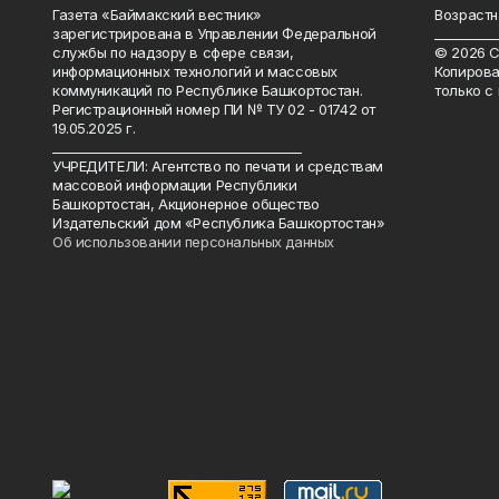
Газета «Баймакский вестник»
Возрастн
зарегистрирована в Управлении Федеральной
__________
службы по надзору в сфере связи,
© 2026 С
информационных технологий и массовых
Копирова
коммуникаций по Республике Башкортостан.
только с
Регистрационный номер ПИ № ТУ 02 - 01742 от
19.05.2025 г.
________________________________________
УЧРЕДИТЕЛИ: Агентство по печати и средствам
массовой информации Республики
Башкортостан, Акционерное общество
Издательский дом «Республика Башкортостан»
Об использовании персональных данных