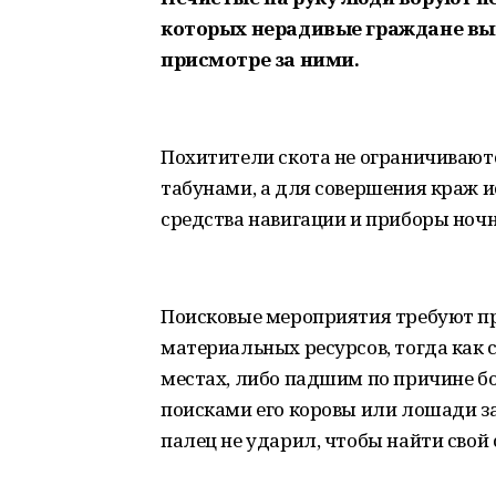
которых нерадивые граждане вып
присмотре за ними.
Похитители скота не ограничивают
табунами, а для совершения краж 
средства навигации и приборы ночн
Поисковые мероприятия требуют п
материальных ресурсов, тогда как 
местах, либо падшим по причине бо
поисками его коровы или лошади за
палец не ударил, чтобы найти свой 