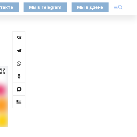
такте
Мы в Telegram
Мы в Дзене