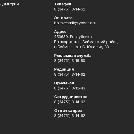
в Дмитрий
Телефон
8 (34751) 3-14-62
Эл. почта
baimvestnik@yandex.ru
Адрес
453630, Республика
Башкортостан, Баймакский район,
г. Баймак, пр-т С. Юлаева, 38
Рекламная служба
8 (34751) 3-16-80
Редакция
8 (34751) 3-14-62
Приемная
8 (34751) 3-12-43
Сотрудничество
8 (34751) 3-14-62
Отдел кадров
8 (34751) 3-14-62