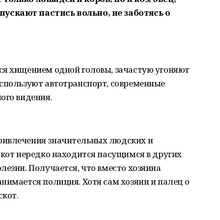
ускают пастись вольно, не заботясь о
ся хищением одной головы, зачастую угоняют
используют автотранспорт, современные
ого видения.
ривлечения значительных людских и
скот нередко находится пасущимся в других
лезни. Получается, что вместо хозяина
нимается полиция. Хотя сам хозяин и палец о
скот.