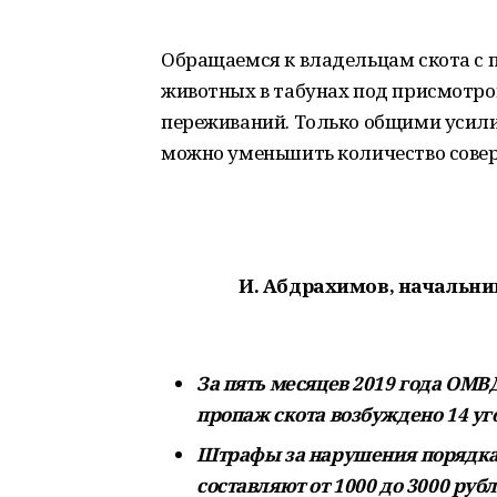
Обращаемся к владельцам скота с 
животных в табунах под присмотром
переживаний. Только общими усил
можно уменьшить количество совер
И. Абдрахимов, начальн
За пять месяцев 2019 года ОМВ
пропаж скота возбуждено 14 уг
Штрафы за нарушения порядка 
составляют от 1000 до 3000 руб