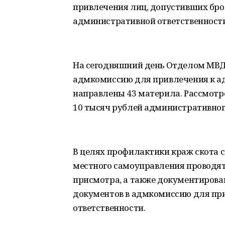
привлечения лиц, допустивших брод
административной ответственности
На сегодняшний день Отделом МВД 
адмкомиссию для привлечения к а
направлены 43 материла. Рассмотр
10 тысяч рублей административног
В целях профилактики краж скота 
местного самоуправления проводятс
присмотра, а также документирова
документов в адмкомиссию для пр
ответственности.