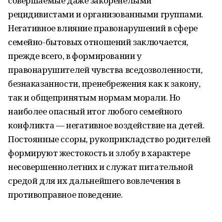
совершаемые даже закоренелыми
рецидивистами и организованными группами.
Негативное влияние правонарушений в сфере
семейно-бытовых отношений заключается,
прежде всего, в формировании у
правонарушителей чувства вседозволенности,
безнаказанности, пренебрежения как к закону,
так и общепринятым нормам морали. Но
наиболее опасный итог любого семейного
конфликта — негативное воздействие на детей.
Постоянные ссоры, рукоприкладство родителей
формируют жестокость и злобу в характере
несовершеннолетних и служат питательной
средой для их дальнейшего вовлечения в
противоправное поведение.