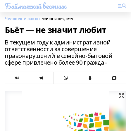
Баймакский вестник
Человек и закон
19 ИЮНЯ 2019, 07:39
Бьёт — не значит любит
В текущем году к административной
ответственности за совершение
правонарушений в семейно-бытовой
сфере привлечено более 90 граждан