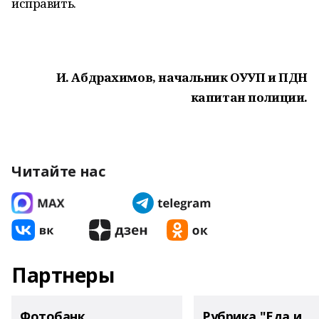
исправить.
И. Абдрахимов, начальник ОУУП и ПДН
капитан полиции.
Читайте нас
Партнеры
Фотобанк
Рубрика "Еда и