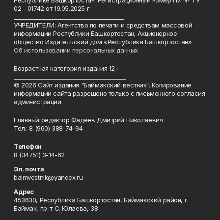
Республике Башкортостан. Регистрационный номер ПИ № ТУ
02 - 01742 от 19.05.2025 г.
________________________________________
УЧРЕДИТЕЛИ: Агентство по печати и средствам массовой
информации Республики Башкортостан, Акционерное
общество Издательский дом «Республика Башкортостан»
Об использовании персональных данных
Возрастная категория издания 12+
_________________________________________
© 2026 Сайт издания "Баймакский вестник". Копирование
информации сайта разрешено только с письменного согласия
администрации.
Главный редактор Фадеев Дмитрий Николаевич
Тел.: 8 (960) 388-74-94
Телефон
8 (34751) 3-14-62
Эл. почта
baimvestnik@yandex.ru
Адрес
453630, Республика Башкортостан, Баймакский район, г.
Баймак, пр-т С. Юлаева, 38