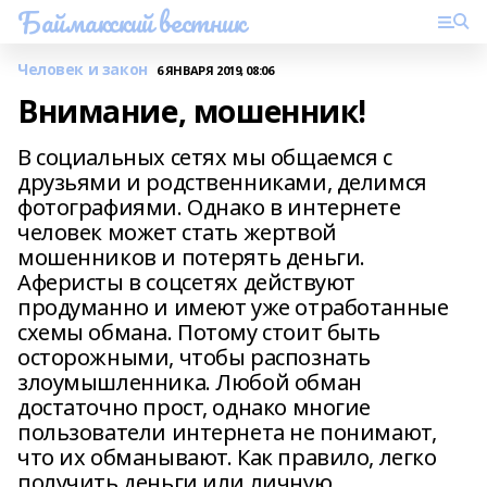
Баймакский вестник
Человек и закон
6 ЯНВАРЯ 2019, 08:06
Внимание, мошенник!
В социальных сетях мы общаемся с
друзьями и родственниками, делимся
фотографиями. Однако в интернете
человек может стать жертвой
мошенников и потерять деньги.
Аферисты в соцсетях действуют
продуманно и имеют уже отработанные
схемы обмана. Потому стоит быть
осторожными, чтобы распознать
злоумышленника. Любой обман
достаточно прост, однако многие
пользователи интернета не понимают,
что их обманывают. Как правило, легко
получить деньги или личную