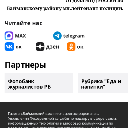
Отдела МВД России по
Баймакскому району мл.лейтенант полиции.
Читайте нас
Партнеры
Фотобанк
Рубрика "Еда и
журналистов РБ
напитки"
Газета «Баймакский вестник» зарегистрирована в
Управлении Федеральной службы по надзору в сфере связи,
информационных технологий и массовых коммуникаций по