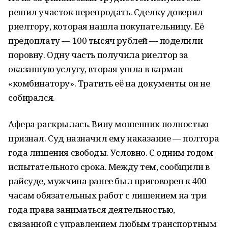
решил участок перепродать. Сделку доверил
риелтору, которая нашла покупательницу. Её
предоплату — 100 тысяч рублей — поделили
поровну. Одну часть получила риелтор за
оказанную услугу, вторая ушла в карман
«комбинатору». Тратить её на документы он не
собирался.
Афера раскрылась. Вину мошенник полностью
признал. Суд назначил ему наказание — полтора
года лишения свободы. Условно. С одним годом
испытательного срока. Между тем, сообщили в
райсуде, мужчина ранее был приговорен к 400
часам обязательных работ с лишением на три
года права заниматься деятельностью,
связанной с управлением любым транспортным