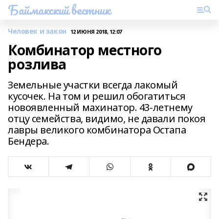
Баймакский вестник
Человек и закон
12 ИЮНЯ 2018, 12:07
Комбинатор местного
розлива
Земельные участки всегда лакомый
кусочек. На том и решил обогатиться
новоявленный махинатор. 43-летнему
отцу семейства, видимо, не давали покоя
лавры великого комбинатора Остапа
Бендера.