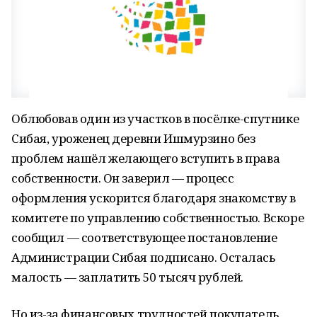
Облюбовав один из участков в посёлке-спутнике
Сибая, уроженец деревни Ишмурзино без
проблем нашёл желающего вступить в права
собственности. Он заверил — процесс
оформления ускорится благодаря знакомству в
комитете по управлению собственностью. Вскоре
сообщил — соответствующее постановление
Администрации Сибая подписано. Осталась
малость — заплатить 50 тысяч рублей.
Но из-за финансовых трудностей покупатель