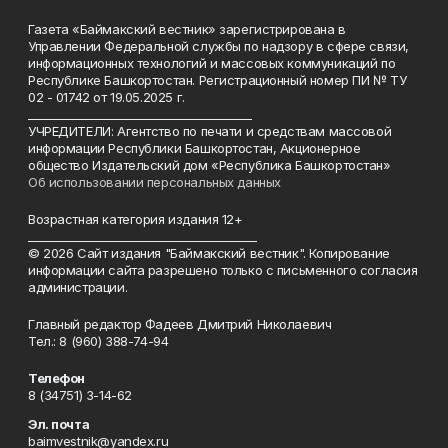
Газета «Баймакский вестник» зарегистрирована в
Управлении Федеральной службы по надзору в сфере связи,
информационных технологий и массовых коммуникаций по
Республике Башкортостан. Регистрационный номер ПИ № ТУ
02 - 01742 от 19.05.2025 г.
________________________________________
УЧРЕДИТЕЛИ: Агентство по печати и средствам массовой
информации Республики Башкортостан, Акционерное
общество Издательский дом «Республика Башкортостан»
Об использовании персональных данных
Возрастная категория издания 12+
_________________________________________
© 2026 Сайт издания "Баймакский вестник". Копирование
информации сайта разрешено только с письменного согласия
администрации.
Главный редактор Фадеев Дмитрий Николаевич
Тел.: 8 (960) 388-74-94
Телефон
8 (34751) 3-14-62
Эл. почта
baimvestnik@yandex.ru