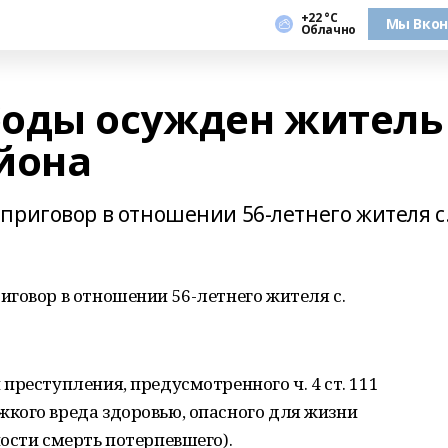
+22 °С
Мы Вкон
Облачно
боды осужден житель
йона
приговор в отношении 56-летнего жителя с
говор в отношении 56-летнего жителя с.
преступления, предусмотренного ч. 4 ст. 111
кого вреда здоровью, опасного для жизни
ости смерть потерпевшего).