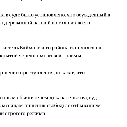
ла в суде было установлено, что осужденный в
ил деревянной палкой по голове своего
 житель Баймакского района скончался на
акрытой черепно-мозговой травмы.
ршении преступления, показав, что
енным обвинителем доказательства, суд
 6 месяцам лишения свободы с отбыванием
и строгого режима.