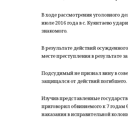
В ходе рассмотрения уголовного де
июле 2016 года в с. Куянтаево удар
знакомого.
В результате действий осужденного
месте преступления в результате з
Подсудимый не признал вину в сове
защищался от действий погибшего.
Изучив представленные государств
приговорил обвиняемого к 7 годам
наказания в исправительной колони