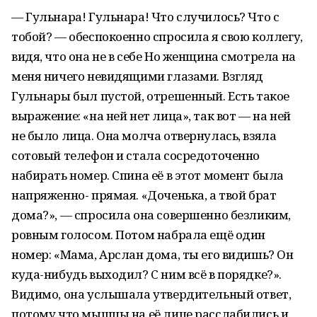
— Гульнара! Гульнара! Что случилось? Что с
тобой? — обеспокоенно спросила я свою коллегу,
видя, что она не в себе Но женщина смотрела на
меня ничего невидящими глазами. Взгляд
Гульнары был пустой, отрешенный. Есть такое
выражение: «на ней нет лица», так вот — на ней
не было лица. Она молча отвернулась, взяла
сотовый телефон и стала сосредоточенно
набирать номер. Спина её в этот момент была
напряженно- прямая. «Доченька, а твой брат
дома?», — спросила она совершенно безликим,
ровным голосом. Потом набрала ещё один
номер: «Мама, Арслан дома, ты его видишь? Он
куда-нибудь выходил? С ним всё в порядке?».
Видимо, она услышала утвердительный ответ,
потому что мышцы на её лице расслабились и