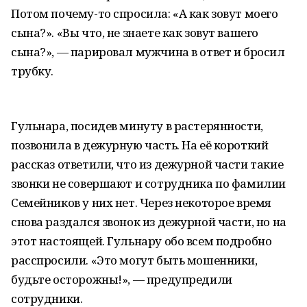
Потом почему-то спросила: «А как зовут моего
сына?». «Вы что, не знаете как зовут вашего
сына?», — парировал мужчина в ответ и бросил
трубку.
Гульнара, посидев минуту в растерянности,
позвонила в дежурную часть. На её короткий
рассказ ответили, что из дежурной части такие
звонки не совершают и сотрудника по фамилии
Семейников у них нет. Через некоторое время
снова раздался звонок из дежурной части, но на
этот настоящей. Гульнару обо всем подробно
расспросили. «Это могут быть мошенники,
будьте осторожны!», — предупредили
сотрудники.