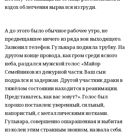
вздох облегчения вырвался из груди.
А до этого было обычное рабочее утро, не
предвещавшее ничего из ряда вон выходящего.
Зазвонил телефон. Гульнара подняла трубку. На
другом конце провода, как гром среди ясного
неба, раздался мужской голос: «Майор
Семейников из дежурной части. Ваш сын
подрался и задержан. Другой участник драки в
тяжёлом состоянии находится в реанимации.
Представьтесь, как вас зовут?». Голос был
хорошо поставлен: уверенный, сильный,
напористый, с металлическими нотками.
Гульнара, совершенно ошарашенная и выбитая
из колеи этим странным звонком, назвала себя.