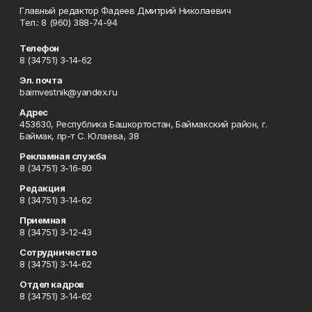
Главный редактор Фадеев Дмитрий Николаевич
Тел.: 8 (960) 388-74-94
Телефон
8 (34751) 3-14-62
Эл. почта
baimvestnik@yandex.ru
Адрес
453630, Республика Башкортостан, Баймакский район, г.
Баймак, пр-т С. Юлаева, 38
Рекламная служба
8 (34751) 3-16-80
Редакция
8 (34751) 3-14-62
Приемная
8 (34751) 3-12-43
Сотрудничество
8 (34751) 3-14-62
Отдел кадров
8 (34751) 3-14-62